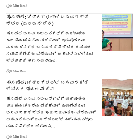
0 Min Read
ಹೊಸಪೇಟೆ: ಚಿತ್ರಗಳಲ್ಲಿ ಬಸವಶಕ್ತಿ
ಶಿಬಿರ (ಎರಡನೇ ದಿನ)
ಹೊಸಪೇಟೆ ಬಸವ ಸಂಘಟನೆಗಳಿಗೆ ಪಕ್ಷಾತೀತ
ರಾಜಕೀಯ ಚಿಂತನೆಯ ವೇದಿಕೆಯಾಗಿ ರೂಪುಗೊಂಡಿರುವ
ಎರಡು ದಿನಗಳ ಬಸವ ಶಕ್ತಿ ಶಿಬಿರ ರವಿವಾರ
ಸಮಾಪ್ತಿಗೊಂಡಿತು. ವಿಶೇಷವಾಗಿ ಆಹ್ವಾನಿಸಲಾಗಿರುವ
ಶಿಬಿರಾರ್ಥಿ ಹಾಗು ಸಂಪನ್ಮೂಲ…
0 Min Read
ಹೊಸಪೇಟೆ: ಚಿತ್ರಗಳಲ್ಲಿ ಬಸವಶಕ್ತಿ
ಶಿಬಿರದ ಮೊದಲನೇ ದಿನ
ಹೊಸಪೇಟೆ ಬಸವ ಸಂಘಟನೆಗಳಿಗೆ ಪಕ್ಷಾತೀತ
ರಾಜಕೀಯ ಚಿಂತನೆಯ ವೇದಿಕೆಯಾಗಿ ರೂಪುಗೊಂಡಿರುವ
ಬಸವ ಶಕ್ತಿ ಶಿಬಿರ ಇಂದು ಶುರುವಾಯಿತು. ವಿಶೇಷವಾಗಿ
ಆಹ್ವಾನಿಸಲಾಗಿರುವ ಶಿಬಿರಾರ್ಥಿ ಹಾಗು ಸಂಪನ್ಮೂಲ
ವ್ಯಕ್ತಿಗಳಿಂದ ಲಿಂಗಾಯತ…
0 Min Read