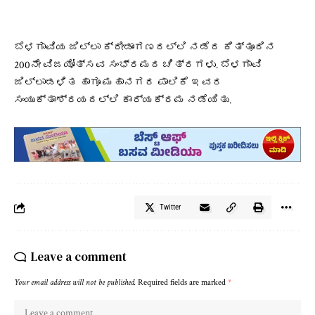
ಬೆಳಗಾವಿಯ ಜಿಲ್ಲಾ ಕ್ರೀಡಾಂಗಣದಲ್ಲಿ ನಡೆದ ಕಿತ್ತೂರಿನ
200ನೇ ವಿಜಯೋತ್ಸವ ಸಂಭ್ರಮದ ಚಿತ್ರಗಳು. ಬೆಳಗಾವಿ
ಜಿಲ್ಲಾಡಳಿತ ಹಾಗೂ ಮಹಾನಗರ ಪಾಲಿಕೆ ಇವರ
ಸಂಯುಕ್ತಾಶ್ರಯದಲ್ಲಿ ಕಾರ್ಯಕ್ರಮ ನಡೆಯಿತು.
Twitter
Leave a comment
Your email address will not be published.
Required fields are marked
*